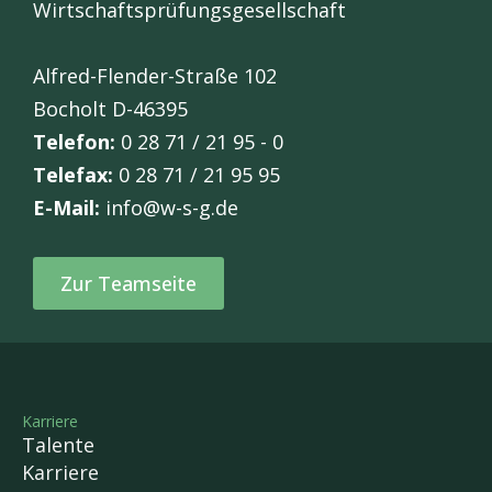
Wirtschaftsprüfungsgesellschaft
Alfred-Flender-Straße 102
Bocholt D-46395
Telefon:
0 28 71 / 21 95 - 0
Telefax:
0 28 71 / 21 95 95
E-Mail:
info@w-s-g.de
Zur Teamseite
Karriere
Talente
Karriere