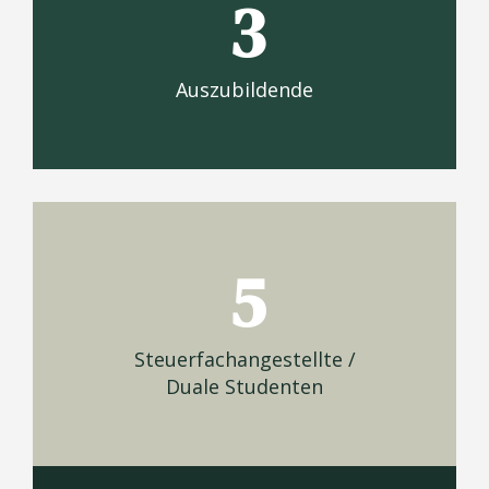
3
Auszubildende
5
Steuerfachangestellte /
Duale Studenten