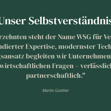
Unser Selbstverständni
hrzehnten steht der Name WSG für Ve
undierter Expertise, modernster Te
sansatz begleiten wir Unternehmen
 wirtschaftlichen Fragen – verlässl
partnerschaftlich."
Martin Günther