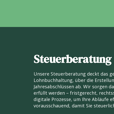
Steuerberatung
Unsere Steuerberatung deckt das g
Lohnbuchhaltung, über die Erstellu
Jahresabschlüssen ab. Wir sorgen daf
erfüllt werden – fristgerecht, recht
digitale Prozesse, um Ihre Abläufe e
vorausschauend, damit Sie steuerlic