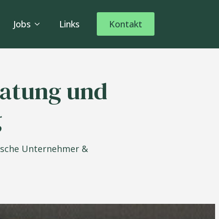
Jobs
Links
Kontakt
ratung und
g
ndische Unternehmer &