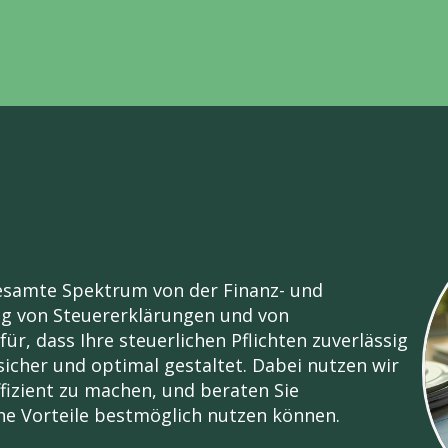
esamte Spektrum von der Finanz- und
ng von Steuererklärungen und von
ür, dass Ihre steuerlichen Pflichten zuverlässig
ssicher und optimal gestaltet. Dabei nutzen wir
ffizient zu machen, und beraten Sie
he Vorteile bestmöglich nutzen können.