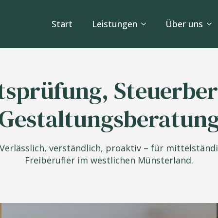
Start
Leistungen
Über uns
tsprüfung, Steuerbe
Gestaltungsberatun
. Verlässlich, verständlich, proaktiv – für mittelstä
Freiberufler im westlichen Münsterland.