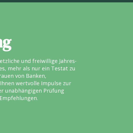
ng
tzliche und freiwillige Jahres-
s, mehr als nur ein Testat zu
trauen von Banken,
Ihnen wertvolle Impulse zur
er unabhängigen Prüfung
e Empfehlungen.