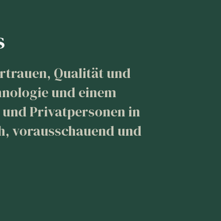
s
rtrauen, Qualität und
chnologie und einem
 und Privatpersonen in
ich, vorausschauend und