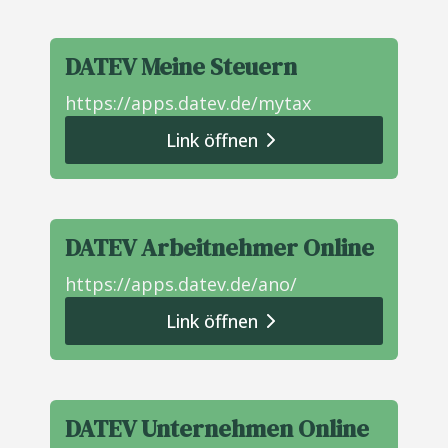
DATEV Meine Steuern
https://apps.datev.de/mytax
Link öffnen
DATEV Arbeitnehmer Online
https://apps.datev.de/ano/
Link öffnen
DATEV Unternehmen Online