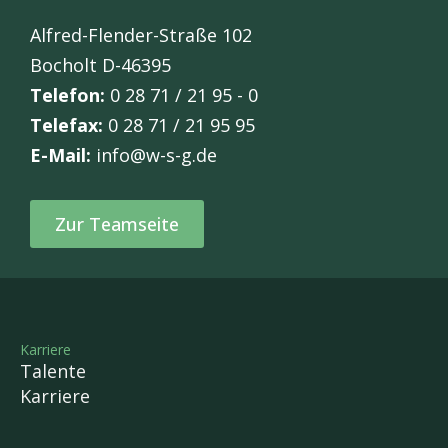
Alfred-Flender-Straße 102
Bocholt D-46395
Telefon:
0 28 71 / 21 95 - 0
Telefax:
0 28 71 / 21 95 95
E-Mail:
info@w-s-g.de
Zur Teamseite
Karriere
Talente
Karriere