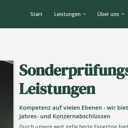
Start
Leistungen
Über uns
Sonderprüfung
Leistungen
Kompetenz auf vielen Ebenen - wir bie
Jahres- und Konzernabschlüssen
Durch unsere weit gefächerte Expertise biet