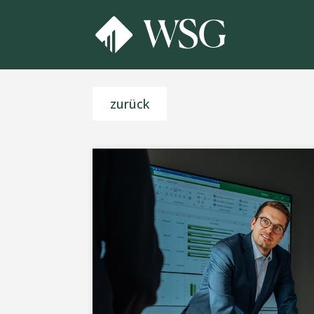
zurück