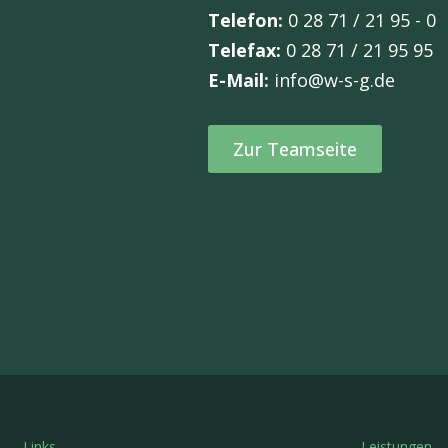
Telefon:
0 28 71 / 21 95 - 0
Telefax:
0 28 71 / 21 95 95
E-Mail:
info@w-s-g.de
Zur Teamseite
Links
Leistungen