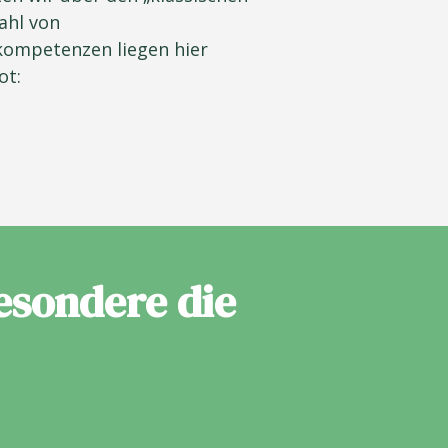
ahl von
kompetenzen liegen hier
ot:
esondere die