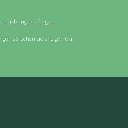
schmelzungsprüfungen
ungen sprechen Sie uns gerne an