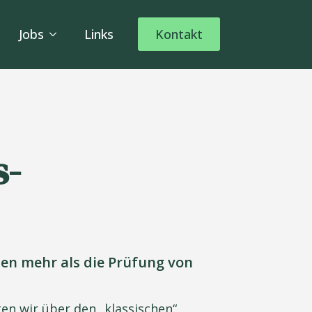
Jobs
Links
Kontakt
s-
ten mehr als die Prüfung von
en wir über den „klassischen“