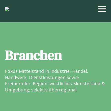
Branchen
Fokus Mittelstand in Industrie, Handel,
Handwerk, Dienstleistungen sowie
Freiberufler. Region: westliches Münsterland &
Umgebung; selektiv überregional.