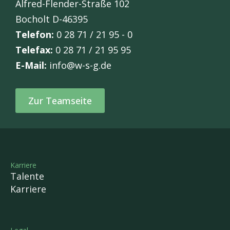
Alfred-Flender-Straße 102
Bocholt D-46395
Telefon:
0 28 71 / 21 95 - 0
Telefax:
0 28 71 / 21 95 95
E-Mail:
info@w-s-g.de
Zur Teamseite
Karriere
Talente
Karriere